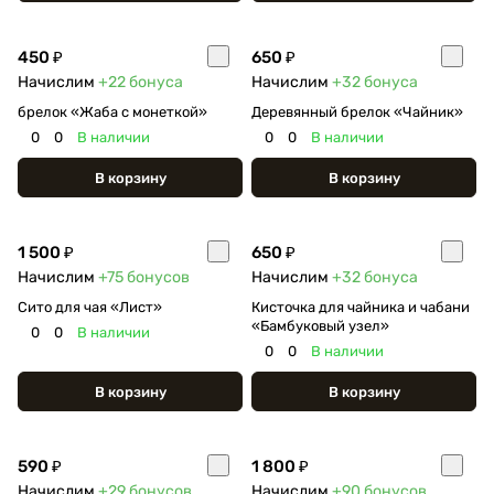
450 ₽
650 ₽
Начислим
+22
бонуса
Начислим
+32
бонуса
брелок «Жаба с монеткой»
Деревянный брелок «Чайник»
0
0
В наличии
0
0
В наличии
В корзину
В корзину
1 500 ₽
650 ₽
Начислим
+75
бонусов
Начислим
+32
бонуса
Сито для чая «Лист»
Кисточка для чайника и чабани
«Бамбуковый узел»
0
0
В наличии
0
0
В наличии
В корзину
В корзину
590 ₽
1 800 ₽
Начислим
+29
бонусов
Начислим
+90
бонусов