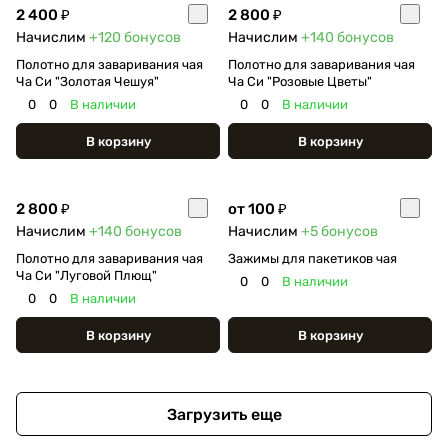
2 400 ₽
2 800 ₽
Начислим
+120
бонусов
Начислим
+140
бонусов
Полотно для заваривания чая
Полотно для заваривания чая
Ча Си "Золотая Чешуя"
Ча Си "Розовые Цветы"
0
0
В наличии
0
0
В наличии
В корзину
В корзину
2 800 ₽
от 100 ₽
Начислим
+140
бонусов
Начислим
+5
бонусов
Полотно для заваривания чая
Зажимы для пакетиков чая
Ча Си "Луговой Плющ"
0
0
В наличии
0
0
В наличии
В корзину
В корзину
Загрузить еще