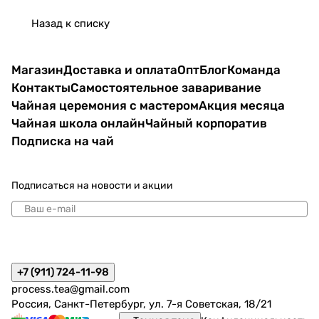
Назад к списку
Магазин
Доставка и оплата
Опт
Блог
Команда
Контакты
Самостоятельное заваривание
Чайная церемония с мастером
Акция месяца
Чайная школа онлайн
Чайный корпоратив
Подписка на чай
Подписаться
на новости и акции
политикой конфиденциальности
+7 (911) 724-11-98
process.tea@gmail.com
Россия, Санкт-Петербург, ул. 7-я Советская, 18/21