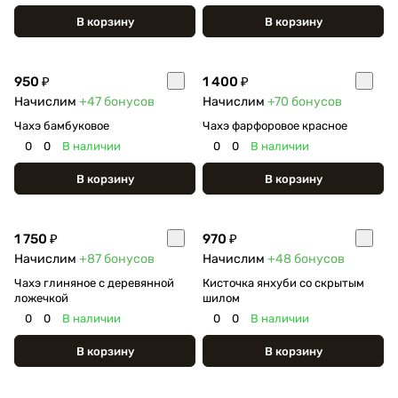
В корзину
В корзину
950 ₽
1 400 ₽
Начислим
+47
бонусов
Начислим
+70
бонусов
Чахэ бамбуковое
Чахэ фарфоровое красное
0
0
В наличии
0
0
В наличии
В корзину
В корзину
1 750 ₽
970 ₽
Начислим
+87
бонусов
Начислим
+48
бонусов
Чахэ глиняное с деревянной
Кисточка янхуби со скрытым
ложечкой
шилом
0
0
В наличии
0
0
В наличии
В корзину
В корзину