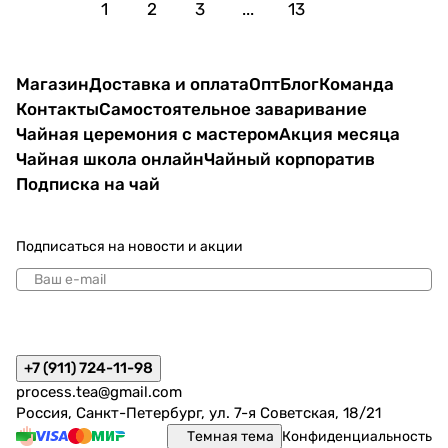
1
2
3
...
13
Магазин
Доставка и оплата
Опт
Блог
Команда
Контакты
Самостоятельное заваривание
Чайная церемония с мастером
Акция месяца
Чайная школа онлайн
Чайный корпоратив
Подписка на чай
Подписаться
на новости и акции
политикой конфиденциальности
+7 (911) 724-11-98
process.tea@gmail.com
Россия, Санкт-Петербург, ул. 7-я Советская, 18/21
Темная тема
Конфиденциальность