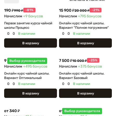
190 ₽
-81%
15 900 ₽
-21%
990 ₽
20 000 ₽
Начислим
+9
бонусов
Начислим
+795
бонусов
Первое занятие курса чайной
Онлайн курс чайной школы.
школы Процесс
Вариант "Полное погружение"
0
0
В наличии
0
0
В наличии
В корзину
В корзину
9 900 ₽
-34%
7 500 ₽
-25%
Выбор руководителя
14 900 ₽
10 000 ₽
Начислим
+495
бонусов
Начислим
+375
бонусов
Онлайн курс чайной школы.
Онлайн курс чайной школы.
Вариант Оптимальный
Вариант Базовый
0
0
В наличии
0
0
В наличии
В корзину
В корзину
от 340 ₽
от 500 ₽
Выбор руководителя