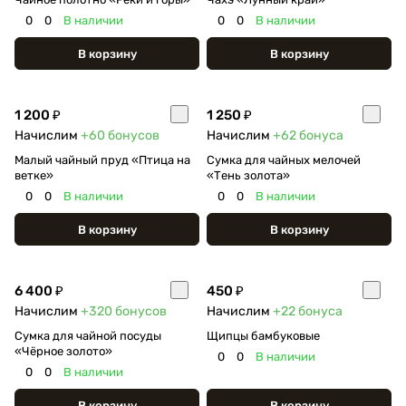
0
0
В наличии
0
0
В наличии
В корзину
В корзину
1 200 ₽
1 250 ₽
Начислим
+60
бонусов
Начислим
+62
бонуса
Малый чайный пруд «Птица на
Сумка для чайных мелочей
ветке»
«Тень золота»
0
0
В наличии
0
0
В наличии
В корзину
В корзину
6 400 ₽
450 ₽
Начислим
+320
бонусов
Начислим
+22
бонуса
Сумка для чайной посуды
Щипцы бамбуковые
«Чёрное золото»
0
0
В наличии
0
0
В наличии
В корзину
В корзину