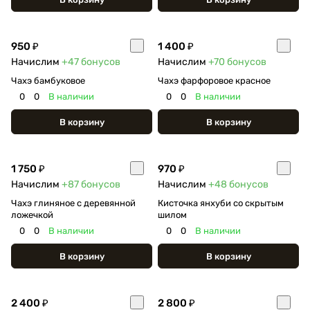
950 ₽
1 400 ₽
Начислим
+47
бонусов
Начислим
+70
бонусов
Чахэ бамбуковое
Чахэ фарфоровое красное
0
0
В наличии
0
0
В наличии
В корзину
В корзину
1 750 ₽
970 ₽
Начислим
+87
бонусов
Начислим
+48
бонусов
Чахэ глиняное с деревянной
Кисточка янхуби со скрытым
ложечкой
шилом
0
0
В наличии
0
0
В наличии
В корзину
В корзину
2 400 ₽
2 800 ₽