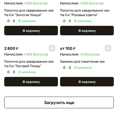
Начислим
+120
бонусов
Начислим
+140
бонусов
Полотно для заваривания чая
Полотно для заваривания чая
Ча Си "Золотая Чешуя"
Ча Си "Розовые Цветы"
0
0
В наличии
0
0
В наличии
В корзину
В корзину
2 800 ₽
от 100 ₽
Начислим
+140
бонусов
Начислим
+5
бонусов
Полотно для заваривания чая
Зажимы для пакетиков чая
Ча Си "Луговой Плющ"
0
0
В наличии
0
0
В наличии
В корзину
В корзину
Загрузить еще