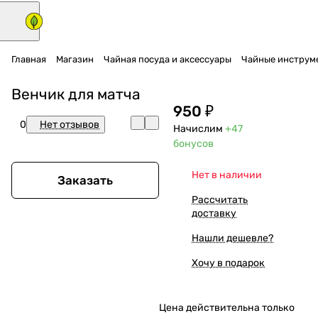
Главная
Магазин
Чайная посуда и аксессуары
Чайные инструм
Венчик для матча
950 ₽
0
Нет отзывов
Начислим
+47
бонусов
Нет в наличии
Заказать
Рассчитать
доставку
Нашли дешевле?
Хочу в подарок
Цена действительна только