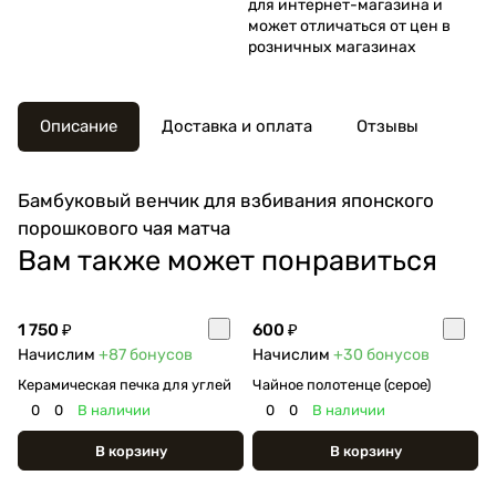
для интернет-магазина и
может отличаться от цен в
розничных магазинах
Описание
Доставка и оплата
Отзывы
Бамбуковый венчик для взбивания японского
порошкового чая матча
Вам также может понравиться
1 750 ₽
600 ₽
Начислим
+87
бонусов
Начислим
+30
бонусов
Керамическая печка для углей
Чайное полотенце (серое)
0
0
В наличии
0
0
В наличии
В корзину
В корзину