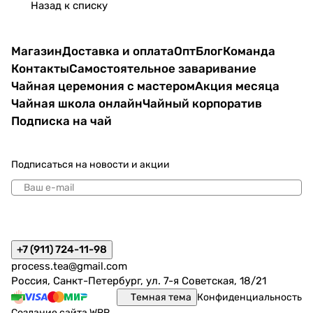
Назад к списку
Магазин
Доставка и оплата
Опт
Блог
Команда
Контакты
Самостоятельное заваривание
Чайная церемония с мастером
Акция месяца
Чайная школа онлайн
Чайный корпоратив
Подписка на чай
Подписаться
на новости и акции
политикой конфиденциальности
+7 (911) 724-11-98
process.tea@gmail.com
Россия, Санкт-Петербург, ул. 7-я Советская, 18/21
Темная тема
Конфиденциальность
Создание сайта
WRP