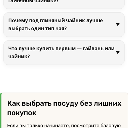
глиняном чайнике?
Почему под глиняный чайник лучше
выбрать один тип чая?
Что лучше купить первым — гайвань или
чайник?
Как выбрать посуду без лишних
покупок
Если вы только начинаете, посмотрите базовую