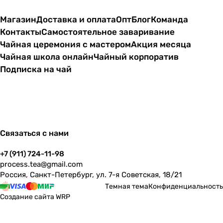
Магазин
Доставка и оплата
Опт
Блог
Команда
Контакты
Самостоятельное заваривание
Чайная церемония с мастером
Акция месяца
Чайная школа онлайн
Чайный корпоратив
Подписка на чай
Связаться с нами
+7 (911) 724-11-98
process.tea@gmail.com
Россия, Санкт-Петербург, ул. 7-я Советская, 18/21
Темная тема
Конфиденциальность
Создание сайта
WRP