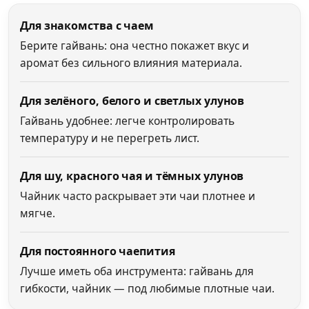
Для знакомства с чаем
Берите гайвань: она честно покажет вкус и
аромат без сильного влияния материала.
Для зелёного, белого и светлых улунов
Гайвань удобнее: легче контролировать
температуру и не перегреть лист.
Для шу, красного чая и тёмных улунов
Чайник часто раскрывает эти чаи плотнее и
мягче.
Для постоянного чаепития
Лучше иметь оба инструмента: гайвань для
гибкости, чайник — под любимые плотные чаи.