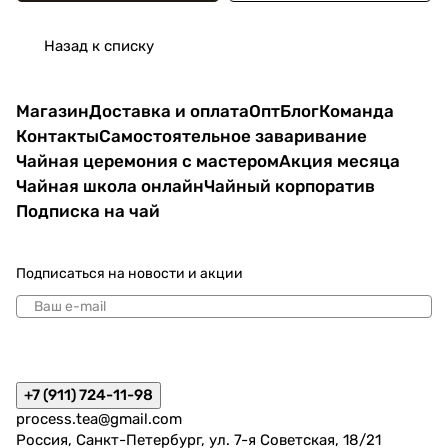
Назад к списку
Магазин
Доставка и оплата
Опт
Блог
Команда
Контакты
Самостоятельное заваривание
Чайная церемония с мастером
Акция месяца
Чайная школа онлайн
Чайный корпоратив
Подписка на чай
Подписаться
на новости и акции
политикой конфиденциальности
+7 (911) 724-11-98
process.tea@gmail.com
Россия, Санкт-Петербург, ул. 7-я Советская, 18/21