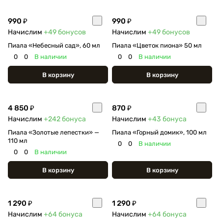
990 ₽
990 ₽
Начислим
+49
бонусов
Начислим
+49
бонусов
Пиала «Небесный сад», 60 мл
Пиала «Цветок пиона» 50 мл
0
0
В наличии
0
0
В наличии
В корзину
В корзину
4 850 ₽
870 ₽
Начислим
+242
бонуса
Начислим
+43
бонуса
Пиала «Золотые лепестки» —
Пиала «Горный домик», 100 мл
110 мл
0
0
В наличии
0
0
В наличии
В корзину
В корзину
1 290 ₽
1 290 ₽
Начислим
+64
бонуса
Начислим
+64
бонуса