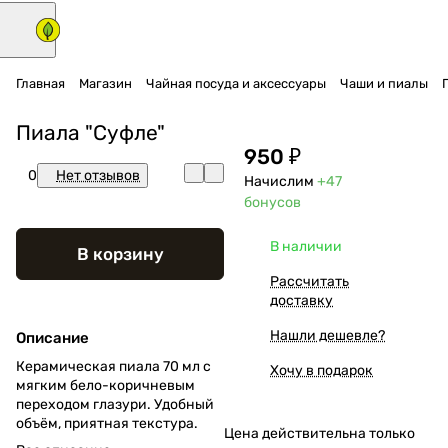
Главная
Магазин
Чайная посуда и аксессуары
Чаши и пиалы
Пиала "Суфле"
950 ₽
0
Нет отзывов
Начислим
+47
бонусов
В наличии
В корзину
Рассчитать
доставку
Нашли дешевле?
Описание
Керамическая пиала 70 мл с
Хочу в подарок
мягким бело-коричневым
переходом глазури. Удобный
объём, приятная текстура.
Цена действительна только