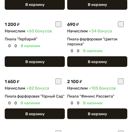
В корзину
В корзину
1 200 ₽
690 ₽
Начислим
+60
бонусов
Начислим
+34
бонуса
Пиала "Гербарий"
Пиала фарфоровая "Цветок
персика"
0
0
В наличии
0
0
В наличии
В корзину
В корзину
1 650 ₽
2 100 ₽
Начислим
+82
бонуса
Начислим
+105
бонусов
Пиала фарфоровая "Горный Сад"
Пиала "Феникс Рассвета"
0
0
В наличии
0
0
В наличии
В корзину
В корзину