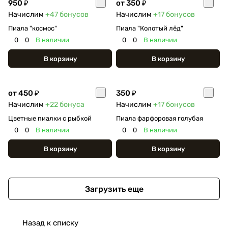
950 ₽
от 350 ₽
Начислим
+47
бонусов
Начислим
+17
бонусов
Пиала "космос"
Пиала "Колотый лёд"
0
0
В наличии
0
0
В наличии
В корзину
В корзину
от 450 ₽
350 ₽
Начислим
+22
бонуса
Начислим
+17
бонусов
Цветные пиалки с рыбкой
Пиала фарфоровая голубая
0
0
В наличии
0
0
В наличии
В корзину
В корзину
Загрузить еще
Назад к списку