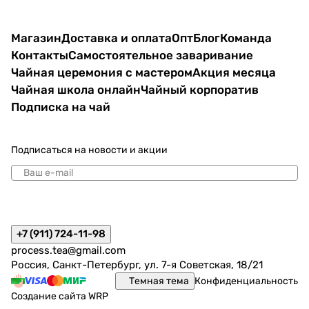
Магазин
Доставка и оплата
Опт
Блог
Команда
Контакты
Самостоятельное заваривание
Чайная церемония с мастером
Акция месяца
Чайная школа онлайн
Чайный корпоратив
Подписка на чай
Подписаться
на новости и акции
политикой конфиденциальности
+7 (911) 724-11-98
process.tea@gmail.com
Россия, Санкт-Петербург, ул. 7-я Советская, 18/21
Темная тема
Конфиденциальность
Создание сайта
WRP