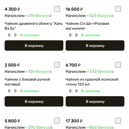
4 300 ₽
16 500 ₽
Начислим
+215
бонусов
Начислим
+825
бонусов
Чайник дровяного обжига "Хань
Чайник Си Ши «Розовая
Ва Ху"
магнолия»
0
0
В наличии
0
0
В наличии
В корзину
В корзину
2 500 ₽
6 700 ₽
Начислим
+125
бонусов
Начислим
+335
бонусов
Чайник с боковой ручкой
Чайник из красной исинской
матовый
глины 120 мл
0
0
В наличии
0
0
В наличии
В корзину
В корзину
5 800 ₽
17 300 ₽
Начислим
+290
бонусов
Начислим
+865
бонусов