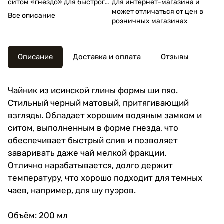
ситом «гнездо» для быстрого
для интернет-магазина и
слива. Хорошо держит тепло.
может отличаться от цен в
Все описание
Объём 200 мл.
розничных магазинах
Описание
Доставка и оплата
Отзывы
Чайник из исинской глины формы ши пяо.
Стильный черный матовый, притягивающий
взгляды. Обладает хорошим водяным замком и
ситом, выполненным в форме гнезда, что
обеспечивает быстрый слив и позволяет
заваривать даже чай мелкой фракции.
Отлично нарабатывается, долго держит
температуру, что хорошо подходит для темных
чаев, например, для шу пуэров.
Объём: 200 мл