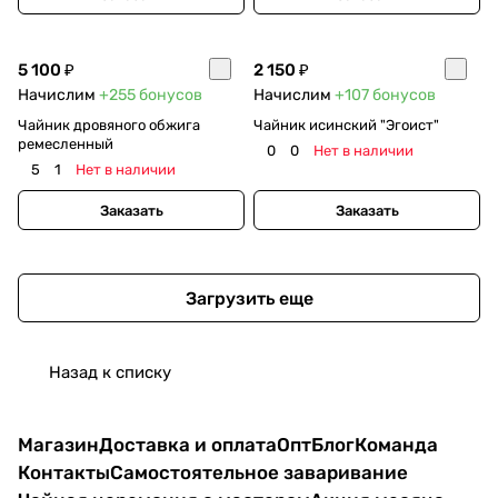
5 100 ₽
2 150 ₽
Начислим
+255
бонусов
Начислим
+107
бонусов
Чайник дровяного обжига
Чайник исинский "Эгоист"
ремесленный
0
0
Нет в наличии
5
1
Нет в наличии
Заказать
Заказать
Загрузить еще
Назад к списку
Магазин
Доставка и оплата
Опт
Блог
Команда
Контакты
Самостоятельное заваривание