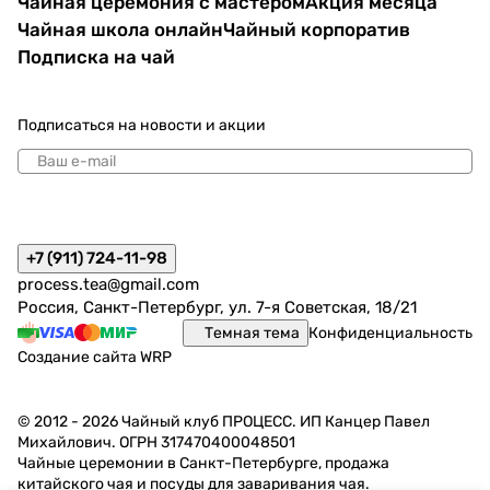
Чайная церемония с мастером
Акция месяца
Чайная школа онлайн
Чайный корпоратив
Подписка на чай
Подписаться
на новости и акции
политикой конфиденциальности
+7 (911) 724-11-98
process.tea@gmail.com
Россия, Санкт-Петербург, ул. 7-я Советская, 18/21
Темная тема
Конфиденциальность
Создание сайта
WRP
© 2012 - 2026 Чайный клуб ПРОЦЕСС. ИП Канцер Павел
Михайлович. ОГРН 317470400048501
Чайные церемонии в Санкт-Петербурге, продажа
китайского чая и посуды для заваривания чая.