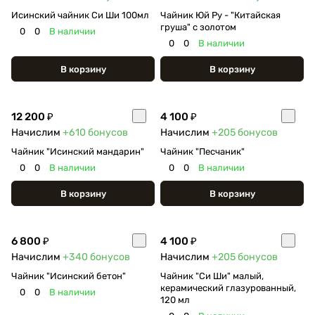
Исинский чайник Си Ши 100мл
Чайник Юй Ру - "Китайская
груша" с золотом
0
0
В наличии
0
0
В наличии
В корзину
В корзину
12 200 ₽
4 100 ₽
Начислим
+610
бонусов
Начислим
+205
бонусов
Чайник "Исинский мандарин"
Чайник "Песчаник"
0
0
В наличии
0
0
В наличии
В корзину
В корзину
6 800 ₽
4 100 ₽
Начислим
+340
бонусов
Начислим
+205
бонусов
Чайник "Исинский бетон"
Чайник "Си Ши" малый,
керамический глазурованный,
0
0
В наличии
120 мл