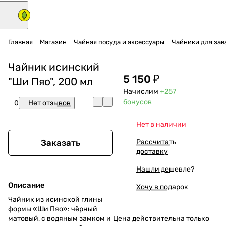
Главная
Магазин
Чайная посуда и аксессуары
Чайники для зава
Чайник исинский
5 150 ₽
"Ши Пяо", 200 мл
Начислим
+257
бонусов
0
Нет отзывов
Нет в наличии
Заказать
Рассчитать
доставку
Нашли дешевле?
Описание
Хочу в подарок
Чайник из исинской глины
формы «Ши Пяо»: чёрный
матовый, с водяным замком и
Цена действительна только