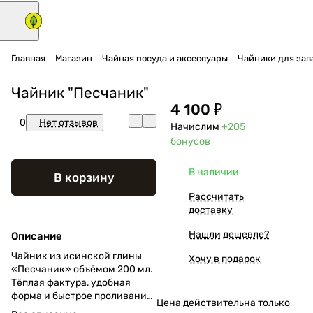
Главная
Магазин
Чайная посуда и аксессуары
Чайники для зава
Чайник "Песчаник"
4 100 ₽
0
Нет отзывов
Начислим
+205
бонусов
В наличии
В корзину
Рассчитать
доставку
Нашли дешевле?
Описание
Чайник из исинской глины
Хочу в подарок
«Песчаник» объёмом 200 мл.
Тёплая фактура, удобная
форма и быстрое проливание
Цена действительна только
делают его универсальным