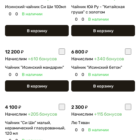
Исинский чайник Си Ши 100мл
Чайник Юй Ру - "Китайская
груша" с золотом
0
0
В наличии
0
0
В наличии
В корзину
В корзину
12 200 ₽
6 800 ₽
Начислим
+610
бонусов
Начислим
+340
бонусов
Чайник "Исинский мандарин"
Чайник "Исинский бетон"
0
0
В наличии
0
0
В наличии
В корзину
В корзину
4 100 ₽
2 300 ₽
Начислим
+205
бонусов
Начислим
+115
бонусов
Чайник "Си Ши" малый,
Лю Тяван
керамический глазурованный,
0
0
В наличии
120 мл