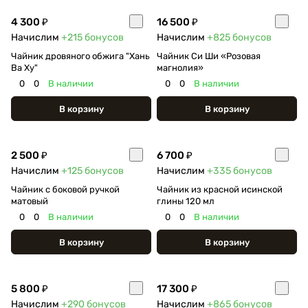
4 300 ₽
16 500 ₽
Начислим
+215
бонусов
Начислим
+825
бонусов
Чайник дровяного обжига "Хань
Чайник Си Ши «Розовая
Ва Ху"
магнолия»
0
0
В наличии
0
0
В наличии
В корзину
В корзину
2 500 ₽
6 700 ₽
Начислим
+125
бонусов
Начислим
+335
бонусов
Чайник с боковой ручкой
Чайник из красной исинской
матовый
глины 120 мл
0
0
В наличии
0
0
В наличии
В корзину
В корзину
5 800 ₽
17 300 ₽
Начислим
+290
бонусов
Начислим
+865
бонусов