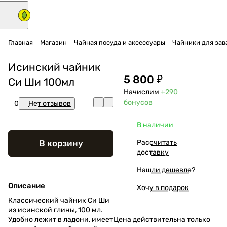
Главная
Магазин
Чайная посуда и аксессуары
Чайники для зава
Исинский чайник
5 800 ₽
Си Ши 100мл
Начислим
+290
бонусов
0
Нет отзывов
В наличии
В корзину
Рассчитать
доставку
Нашли дешевле?
Описание
Хочу в подарок
Классический чайник Си Ши
из исинской глины, 100 мл.
Удобно лежит в ладони, имеет
Цена действительна только