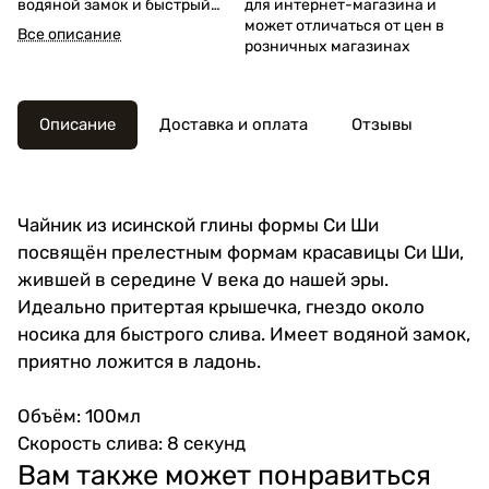
водяной замок и быстрый
для интернет-магазина и
слив — 8 секунд.
может отличаться от цен в
Все описание
розничных магазинах
Описание
Доставка и оплата
Отзывы
Чайник из исинской глины формы Си Ши
посвящён прелестным формам красавицы Си Ши,
жившей в середине V века до нашей эры.
Идеально притертая крышечка, гнездо около
носика для быстрого слива. Имеет водяной замок,
приятно ложится в ладонь.
Объём: 100мл
Скорость слива: 8 секунд
Вам также может понравиться