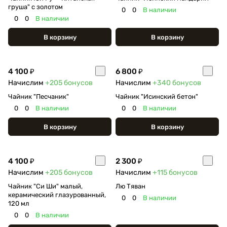
груша" с золотом
0
0
В наличии
0
0
В наличии
В корзину
В корзину
4 100 ₽
6 800 ₽
Начислим
+205
бонусов
Начислим
+340
бонусов
Чайник "Песчаник"
Чайник "Исинский бетон"
0
0
В наличии
0
0
В наличии
В корзину
В корзину
4 100 ₽
2 300 ₽
Начислим
+205
бонусов
Начислим
+115
бонусов
Чайник "Си Ши" малый,
Лю Тяван
керамический глазурованный,
0
0
В наличии
120 мл
0
0
В наличии