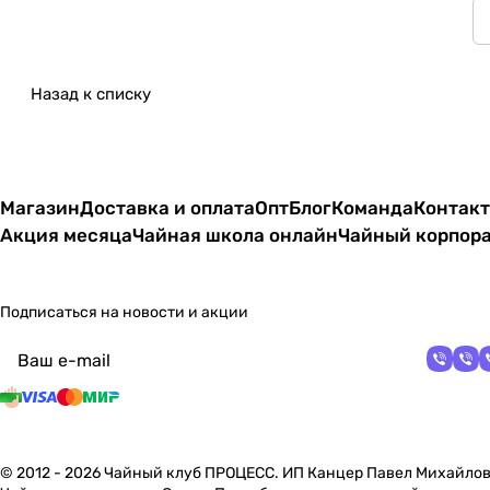
Назад к списку
Магазин
Доставка и оплата
Опт
Блог
Команда
Контак
Акция месяца
Чайная школа онлайн
Чайный корпор
Подписаться
на новости и акции
политикой
конфиденциальности
© 2012 - 2026 Чайный клуб ПРОЦЕСС. ИП Канцер Павел Михайло