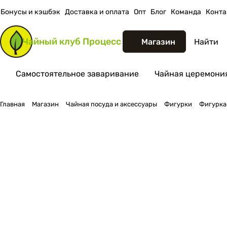
Бонусы и кэшбэк
Доставка и оплата
Опт
Блог
Команда
Конта
Чайный клуб
Процесс
Магазин
Самостоятельное заваривание
Чайная церемония
Главная
Магазин
Чайная посуда и аксессуары
Фигурки
Фигурка