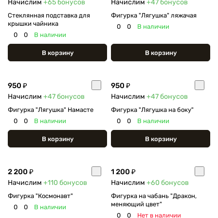
Начислим
+65
бонусов
Начислим
+47
бонусов
Стеклянная подставка для
Фигурка "Лягушка" ляжачая
крышки чайника
0
0
В наличии
0
0
В наличии
В корзину
В корзину
950 ₽
950 ₽
Начислим
+47
бонусов
Начислим
+47
бонусов
Фигурка "Лягушка" Намасте
Фигурка "Лягушка на боку"
0
0
В наличии
0
0
В наличии
В корзину
В корзину
2 200 ₽
1 200 ₽
Начислим
+110
бонусов
Начислим
+60
бонусов
Фигурка "Космонавт"
Фигурка на чабань "Дракон,
меняющий цвет"
0
0
В наличии
0
0
Нет в наличии