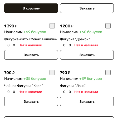
В корзину
Заказать
1 390 ₽
1 200 ₽
Начислим
+69
бонусов
Начислим
+60
бонусов
Фигурка-сито «Монах в шляпе»
Фигурка "Дракон"
0
0
Нет в наличии
0
0
Нет в наличии
Заказать
Заказать
700 ₽
790 ₽
Начислим
+35
бонусов
Начислим
+39
бонусов
Чайная Фигурка "Карп"
Фигурка "Лань"
0
0
Нет в наличии
0
0
Нет в наличии
Заказать
Заказать