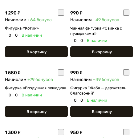
1 290 ₽
990 ₽
Начислим
+64
бонуса
Начислим
+49
бонусов
Фигурка «Котик»
Чайная фигурка «Свинка с
пузырьками»
0
0
В наличии
0
0
В наличии
В корзину
В корзину
1 580 ₽
990 ₽
Начислим
+79
бонусов
Начислим
+49
бонусов
Фигурка «Воздушная лошадка»
Фигурка "Жаба — держатель
благовоний"
0
0
В наличии
0
0
В наличии
В корзину
В корзину
1 300 ₽
950 ₽