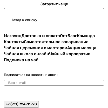
Загрузить еще
Назад к списку
Магазин
Доставка и оплата
Опт
Блог
Команда
Контакты
Самостоятельное заваривание
Чайная церемония с мастером
Акция месяца
Чайная школа онлайн
Чайный корпоратив
Подписка на чай
Подписаться
на новости и акции
политикой конфиденциальности
+7 (911) 724-11-98