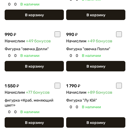
0
0
В наличии
В корзину
В корзину
990 ₽
990 ₽
Начислим
+49
бонусов
Начислим
+49
бонусов
Фигурка "овечка Долли"
Фигурка "овечка Полли"
0
0
В наличии
0
0
В наличии
В корзину
В корзину
1 550 ₽
1 790 ₽
Начислим
+77
бонусов
Начислим
+89
бонусов
фигурка «Краб, меняющий
Фигурка "Лу Юй"
цвет»
0
0
В наличии
0
0
В наличии
В корзину
В корзину