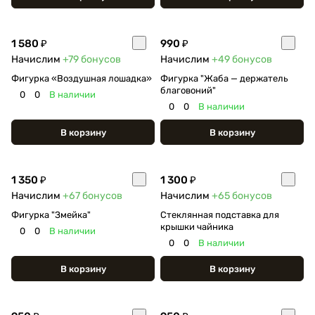
1 580 ₽
990 ₽
Начислим
+79
бонусов
Начислим
+49
бонусов
Фигурка «Воздушная лошадка»
Фигурка "Жаба — держатель
благовоний"
0
0
В наличии
0
0
В наличии
В корзину
В корзину
1 350 ₽
1 300 ₽
Начислим
+67
бонусов
Начислим
+65
бонусов
Фигурка "Змейка"
Стеклянная подставка для
крышки чайника
0
0
В наличии
0
0
В наличии
В корзину
В корзину