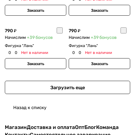
Заказать
Заказать
790 ₽
790 ₽
Начислим
+39
бонусов
Начислим
+39
бонусов
Фигурка "Лань"
Фигурка "Лань"
0
0
Нет в наличии
0
0
Нет в наличии
Заказать
Заказать
Загрузить еще
Назад к списку
Магазин
Доставка и оплата
Опт
Блог
Команда
Контакты
Самостоятельное заваривание