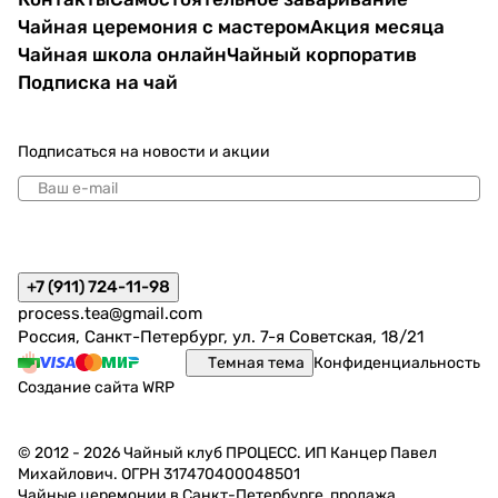
Чайная церемония с мастером
Акция месяца
Чайная школа онлайн
Чайный корпоратив
Подписка на чай
Подписаться
на новости и акции
политикой конфиденциальности
+7 (911) 724-11-98
process.tea@gmail.com
Россия, Санкт-Петербург, ул. 7-я Советская, 18/21
Темная тема
Конфиденциальность
Создание сайта
WRP
© 2012 - 2026 Чайный клуб ПРОЦЕСС. ИП Канцер Павел
Михайлович. ОГРН 317470400048501
Чайные церемонии в Санкт-Петербурге, продажа