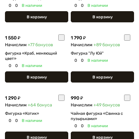
0
0
В наличии
0
0
В наличии
В корзину
В корзину
1 550 ₽
1 790 ₽
Начислим
+77
бонусов
Начислим
+89
бонусов
фигурка «Краб, меняющий
Фигурка "Лу Юй"
цвет»
0
0
В наличии
0
0
В наличии
В корзину
В корзину
1 290 ₽
990 ₽
Начислим
+64
бонуса
Начислим
+49
бонусов
Фигурка «Котик»
Чайная фигурка «Свинка с
пузырьками»
0
0
В наличии
0
0
В наличии
В корзину
В корзину