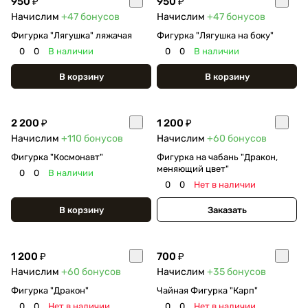
950 ₽
950 ₽
Начислим
+47
бонусов
Начислим
+47
бонусов
Фигурка "Лягушка" ляжачая
Фигурка "Лягушка на боку"
0
0
В наличии
0
0
В наличии
В корзину
В корзину
2 200 ₽
1 200 ₽
Начислим
+110
бонусов
Начислим
+60
бонусов
Фигурка "Космонавт"
Фигурка на чабань "Дракон,
меняющий цвет"
0
0
В наличии
0
0
Нет в наличии
В корзину
Заказать
1 200 ₽
700 ₽
Начислим
+60
бонусов
Начислим
+35
бонусов
Фигурка "Дракон"
Чайная Фигурка "Карп"
0
0
Нет в наличии
0
0
Нет в наличии