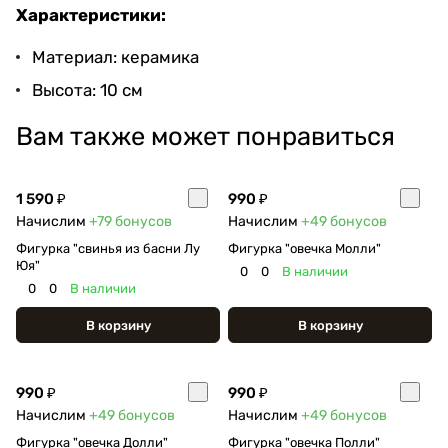
Характеристики:
Материал: керамика
Высота: 10 см
Вам также может понравиться
1 590 ₽
990 ₽
Начислим
+79
бонусов
Начислим
+49
бонусов
Фигурка "свинья из басни Лу
Фигурка "овечка Молли"
Юя"
0
0
В наличии
0
0
В наличии
В корзину
В корзину
990 ₽
990 ₽
Начислим
+49
бонусов
Начислим
+49
бонусов
Фигурка "овечка Долли"
Фигурка "овечка Полли"