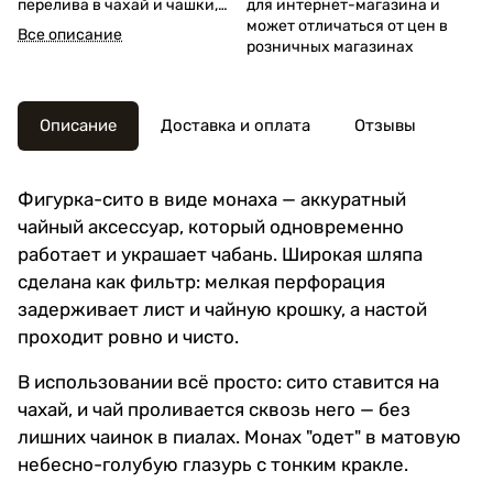
перелива в чахай и чашки,
для интернет-магазина и
чтобы настой оставался
может отличаться от цен в
Все описание
чистым.
розничных магазинах
Описание
Доставка и оплата
Отзывы
Фигурка-сито в виде монаха — аккуратный
чайный аксессуар, который одновременно
работает и украшает чабань. Широкая шляпа
сделана как фильтр: мелкая перфорация
задерживает лист и чайную крошку, а настой
проходит ровно и чисто.
В использовании всё просто: сито ставится на
чахай, и чай проливается сквозь него — без
лишних чаинок в пиалах. Монах "одет" в матовую
небесно-голубую глазурь с тонким кракле.