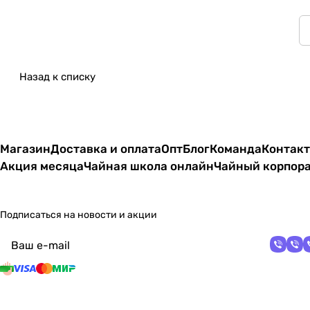
Назад к списку
Магазин
Доставка и оплата
Опт
Блог
Команда
Контак
Акция месяца
Чайная школа онлайн
Чайный корпор
Подписаться
на новости и акции
политикой
конфиденциальности