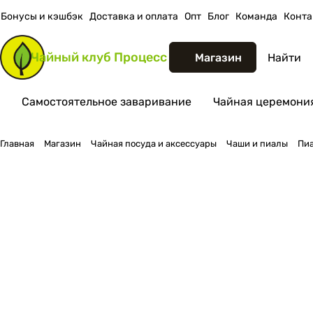
Бонусы и кэшбэк
Доставка и оплата
Опт
Блог
Команда
Конта
Чайный клуб
Процесс
Магазин
Самостоятельное заваривание
Чайная церемония
Главная
Магазин
Чайная посуда и аксессуары
Чаши и пиалы
Пиа