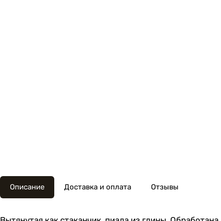
Описание
Доставка и оплата
Отзывы
Вытянутая как стаканчик, пиала из глины. Обработана