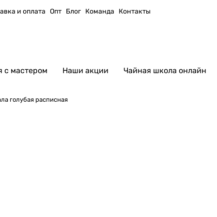
авка и оплата
Опт
Блог
Команда
Контакты
 с мастером
Наши акции
Чайная школа онлайн
ла голубая расписная