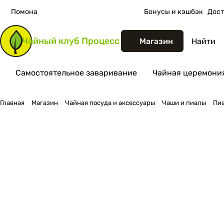
Помона
Бонусы и кэшбэк
Дост
Чайный клуб
Процесс
Магазин
Самостоятельное заваривание
Чайная церемония
Главная
Магазин
Чайная посуда и аксессуары
Чаши и пиалы
Пиа