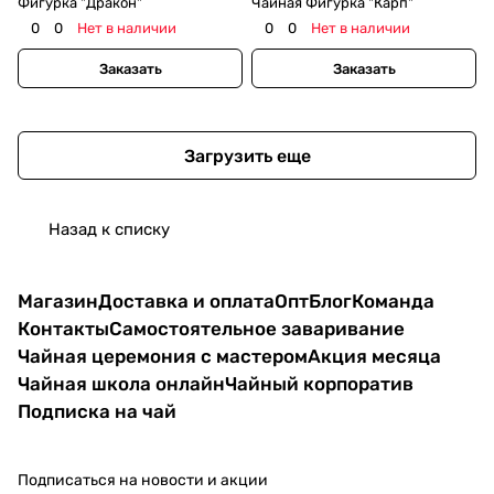
Фигурка "Дракон"
Чайная Фигурка "Карп"
0
0
Нет в наличии
0
0
Нет в наличии
Заказать
Заказать
Загрузить еще
Назад к списку
Магазин
Доставка и оплата
Опт
Блог
Команда
Контакты
Самостоятельное заваривание
Чайная церемония с мастером
Акция месяца
Чайная школа онлайн
Чайный корпоратив
Подписка на чай
Подписаться
на новости и акции