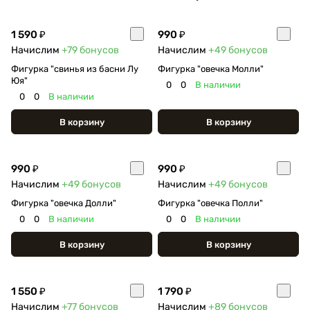
1 590 ₽
990 ₽
Начислим
+79
бонусов
Начислим
+49
бонусов
Фигурка "свинья из басни Лу
Фигурка "овечка Молли"
Юя"
0
0
В наличии
0
0
В наличии
В корзину
В корзину
990 ₽
990 ₽
Начислим
+49
бонусов
Начислим
+49
бонусов
Фигурка "овечка Долли"
Фигурка "овечка Полли"
0
0
В наличии
0
0
В наличии
В корзину
В корзину
1 550 ₽
1 790 ₽
Начислим
+77
бонусов
Начислим
+89
бонусов