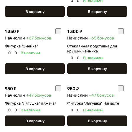
0
0
В наличии
В корзину
В корзину
1 350 ₽
1 300 ₽
Начислим
+67
бонусов
Начислим
+65
бонусов
Фигурка "Змейка"
Стеклянная подставка для
крышки чайника
0
0
В наличии
0
0
В наличии
В корзину
В корзину
950 ₽
950 ₽
Начислим
+47
бонусов
Начислим
+47
бонусов
Фигурка "Лягушка" ляжачая
Фигурка "Лягушка" Намасте
0
0
В наличии
0
0
В наличии
В корзину
В корзину