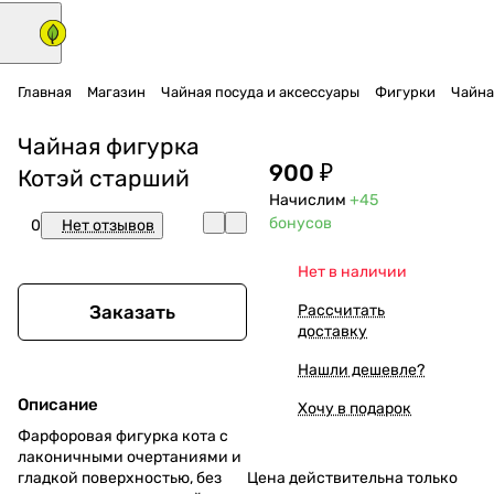
Главная
Магазин
Чайная посуда и аксессуары
Фигурки
Чайна
Чайная фигурка
900 ₽
Котэй старший
Начислим
+45
бонусов
0
Нет отзывов
Нет в наличии
Заказать
Рассчитать
доставку
Нашли дешевле?
Описание
Хочу в подарок
Фарфоровая фигурка кота с
лаконичными очертаниями и
гладкой поверхностью, без
Цена действительна только