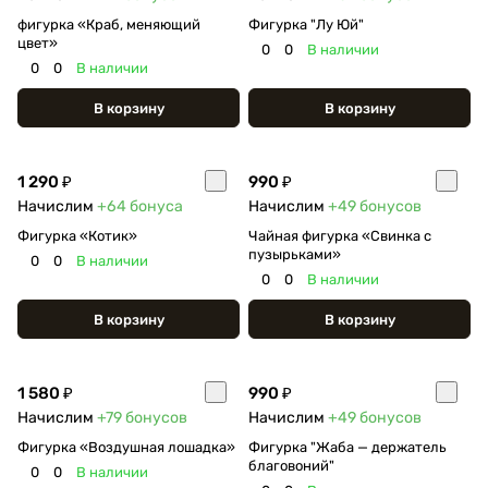
фигурка «Краб, меняющий
Фигурка "Лу Юй"
цвет»
0
0
В наличии
0
0
В наличии
В корзину
В корзину
1 290 ₽
990 ₽
Начислим
+64
бонуса
Начислим
+49
бонусов
Фигурка «Котик»
Чайная фигурка «Свинка с
пузырьками»
0
0
В наличии
0
0
В наличии
В корзину
В корзину
1 580 ₽
990 ₽
Начислим
+79
бонусов
Начислим
+49
бонусов
Фигурка «Воздушная лошадка»
Фигурка "Жаба — держатель
благовоний"
0
0
В наличии