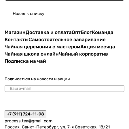
Назад к списку
Магазин
Доставка и оплата
Опт
Блог
Команда
Контакты
Самостоятельное заваривание
Чайная церемония с мастером
Акция месяца
Чайная школа онлайн
Чайный корпоратив
Подписка на чай
Подписаться
на новости и акции
политикой конфиденциальности
+7 (911) 724-11-98
process.tea@gmail.com
Россия, Санкт-Петербург, ул. 7-я Советская, 18/21