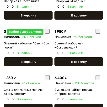
Набор чая «Состояние»
Набор чая «Бодрый»
0
0
В наличии
0
0
В наличии
В корзину
В корзину
3 490 ₽
1 950 ₽
Выбор руководителя
Начислим
+174
бонуса
Начислим
+97
бонусов
Осенний набор чая "Сентябрь
Осенний набор чая
горит"
«Согревающий»
0
0
В наличии
0
0
В наличии
В корзину
В корзину
1 250 ₽
6 400 ₽
Начислим
+62
бонуса
Начислим
+320
бонусов
Сумка для чайных мелочей
Сумка для чайной посуды
«Тень золота»
«Чёрное золото»
0
0
В наличии
0
0
В наличии