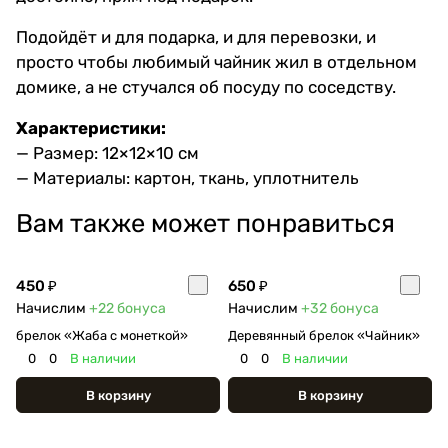
Подойдёт и для подарка, и для перевозки, и
просто чтобы любимый чайник жил в отдельном
домике, а не стучался об посуду по соседству.
Характеристики:
— Размер: 12×12×10 см
— Материалы: картон, ткань, уплотнитель
Вам также может понравиться
450 ₽
650 ₽
Начислим
+22
бонуса
Начислим
+32
бонуса
брелок «Жаба с монеткой»
Деревянный брелок «Чайник»
0
0
В наличии
0
0
В наличии
В корзину
В корзину