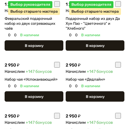
1 250 ₽
1 250 ₽
Выбор руководителя
Выбор руководителя
Начислим
+62
бонуса
Начислим
+62
бонуса
Выбор старшего мастера
Выбор старшего мастера
Февральский подарочный
Подарочный набор из двух Да
набор из двук согревающих
Хун Пао - "Цветочного" и
чаёв
"Хлебного"
0
0
В наличии
0
0
В наличии
В корзину
В корзину
2 950 ₽
2 950 ₽
Начислим
+147
бонусов
Начислим
+147
бонусов
Набор чая «Успокаивающий»
Набор чая «Дедлайн»
0
0
В наличии
0
0
В наличии
В корзину
В корзину
2 950 ₽
2 950 ₽
Начислим
+147
бонусов
Начислим
+147
бонусов