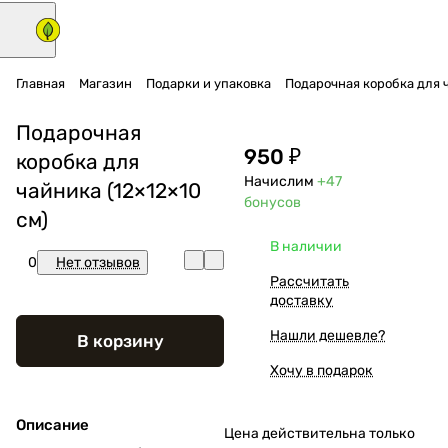
Главная
Магазин
Подарки и упаковка
Подарочная коробка для ч
Подарочная
950 ₽
коробка для
Начислим
+47
чайника (12×12×10
бонусов
см)
В наличии
0
Нет отзывов
Рассчитать
доставку
Нашли дешевле?
В корзину
Хочу в подарок
Описание
Цена действительна только