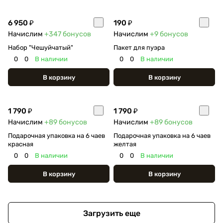
6 950 ₽
190 ₽
Начислим
+347
бонусов
Начислим
+9
бонусов
Набор "Чешуйчатый"
Пакет для пуэра
0
0
В наличии
0
0
В наличии
В корзину
В корзину
1 790 ₽
1 790 ₽
Начислим
+89
бонусов
Начислим
+89
бонусов
Подарочная упаковка на 6 чаев
Подарочная упаковка на 6 чаев
красная
желтая
0
0
В наличии
0
0
В наличии
В корзину
В корзину
Загрузить еще