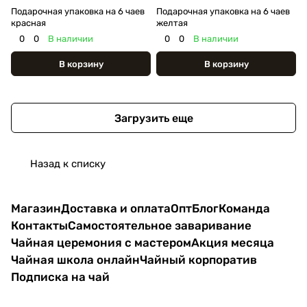
Подарочная упаковка на 6 чаев
Подарочная упаковка на 6 чаев
красная
желтая
0
0
В наличии
0
0
В наличии
В корзину
В корзину
Загрузить еще
Назад к списку
Магазин
Доставка и оплата
Опт
Блог
Команда
Контакты
Самостоятельное заваривание
Чайная церемония с мастером
Акция месяца
Чайная школа онлайн
Чайный корпоратив
Подписка на чай