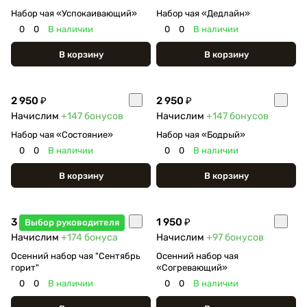
Набор чая «Успокаивающий»
Набор чая «Дедлайн»
0
0
В наличии
0
0
В наличии
В корзину
В корзину
2 950 ₽
2 950 ₽
Начислим
+147
бонусов
Начислим
+147
бонусов
Набор чая «Состояние»
Набор чая «Бодрый»
0
0
В наличии
0
0
В наличии
В корзину
В корзину
3 490 ₽
1 950 ₽
Выбор руководителя
Начислим
+174
бонуса
Начислим
+97
бонусов
Осенний набор чая "Сентябрь
Осенний набор чая
горит"
«Согревающий»
0
0
В наличии
0
0
В наличии