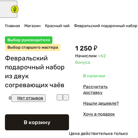
Главная
Магазин
Красный чай
Февральский подарочный набор 
Выбор руководителя
1 250 ₽
Выбор старшего мастера
Начислим
+62
Февральский
бонуса
подарочный набор
из двук
В наличии
согревающих чаёв
Рассчитать
доставку
0
Нет отзывов
Нашли дешевле?
Хочу в подарок
В корзину
Цена действительна только