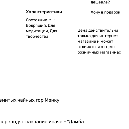
дешевле?
Характеристики
Хочу в подарок
Состояние
:
?
Бодрящий, Для
Цена действительна
медитации, Для
только для интернет-
творчества
магазина и может
отличаться от цен в
розничных магазинах
менитых чайных гор Мэнку
переводят название иначе - "Дамба