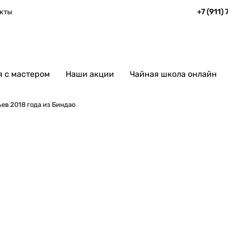
+7 (911)
кты
 с мастером
Наши акции
Чайная школа онлайн
ев 2018 года из Биндао