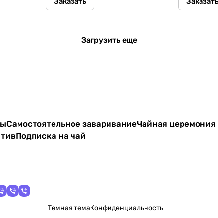
Заказать
Заказат
Загрузить еще
ты
Самостоятельное заваривание
Чайная церемония 
атив
Подписка на чай
Темная тема
Конфиденциальность