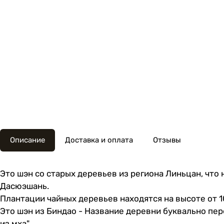
Описание
Доставка и оплата
Отзывы
Это шэн со старых деревьев из региона Линьцан, что
Дасюэшань.
Плантации чайных деревьев находятся на высоте от 1
Это шэн из Биндао - Название деревни буквально пер
из мха".