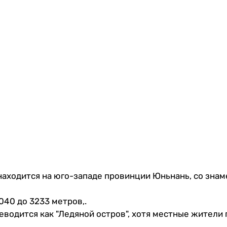
 находится на юго-западе провинции Юньнань, со зна
040 до 3233 метров,.
еводится как "Ледяной остров", хотя местные жители 