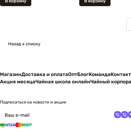
В корзину
В корзину
Назад к списку
Магазин
Доставка и оплата
Опт
Блог
Команда
Контак
Акция месяца
Чайная школа онлайн
Чайный корпор
Подписаться
на новости и акции
политикой
конфиденциальности