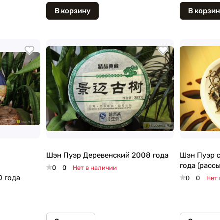
В корзину
В корзин
Шэн Пуэр Деревенский 2008 года
Шэн Пуэр с
года (расс
0
0
Нет в наличии
0 года
0
0
Нет 