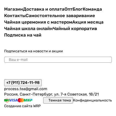
Магазин
Доставка и оплата
Опт
Блог
Команда
Контакты
Самостоятельное заваривание
Чайная церемония с мастером
Акция месяца
Чайная школа онлайн
Чайный корпоратив
Подписка на чай
Подписаться
на новости и акции
политикой конфиденциальности
+7 (911) 724-11-98
process.tea@gmail.com
Россия, Санкт-Петербург, ул. 7-я Советская, 18/21
Темная тема
Конфиденциальность
Создание сайта
WRP