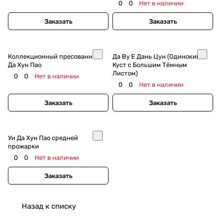
0
0
Нет в наличии
Заказать
Заказать
Коллекционный пресованный
Да Ву Е Дань Цун (Одинокий
Да Хун Пао
Куст с Большим Тёмным
Листом)
0
0
Нет в наличии
0
0
Нет в наличии
Заказать
Заказать
Уи Да Хун Пао средней
прожарки
0
0
Нет в наличии
Заказать
Назад к списку