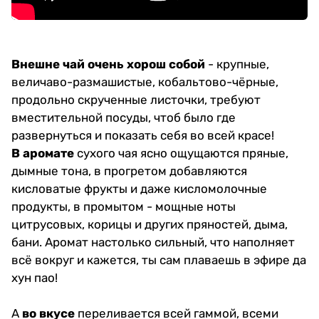
Внешне чай очень хорош собой
- крупные,
величаво-размашистые, кобальтово-чёрные,
продольно скрученные листочки, требуют
вместительной посуды, чтоб было где
развернуться и показать себя во всей красе!
В аромате
сухого чая ясно ощущаются пряные,
дымные тона, в прогретом добавляются
кисловатые фрукты и даже кисломолочные
продукты, в промытом - мощные ноты
цитрусовых, корицы и других пряностей, дыма,
бани. Аромат настолько сильный, что наполняет
всё вокруг и кажется, ты сам плаваешь в эфире да
хун пао!
А
во вкусе
переливается всей гаммой, всеми