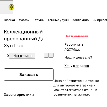
Главная
Магазин
Улуны
Темные улуны
Коллекционный пресов
Коллекционный
Нет в наличии
пресованный Да
Хун Пао
Рассчитать
доставку
0
Нет отзывов
Нашли дешевле?
Хочу в подарок
Заказать
Цена действительна только
для интернет-магазина и
может отличаться от цен в
Характеристики
розничных магазинах