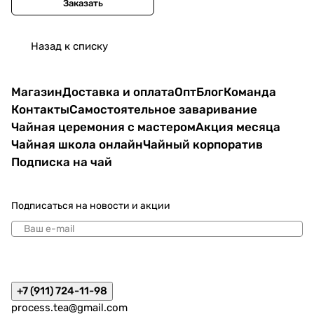
Заказать
Назад к списку
Магазин
Доставка и оплата
Опт
Блог
Команда
Контакты
Самостоятельное заваривание
Чайная церемония с мастером
Акция месяца
Чайная школа онлайн
Чайный корпоратив
Подписка на чай
Подписаться
на новости и акции
политикой конфиденциальности
+7 (911) 724-11-98
process.tea@gmail.com