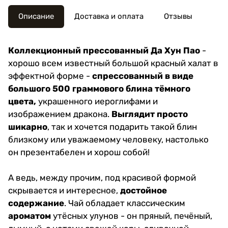
Описание
Доставка и оплата
Отзывы
Коллекционный прессованный Да Хун Пао
-
хорошо всем известный большой красный халат в
эффектной форме -
спрессованный в виде
большого 500 граммового блина тёмного
цвета,
украшенного иероглифами и
изображением дракона.
Выглядит просто
шикарно
, так и хочется подарить такой блин
близкому или уважаемому человеку, настолько
он презентабелен и хорош собой!
А ведь, между прочим, под красивой формой
скрывается и интересное,
достойное
содержание
. Чай обладает классическим
ароматом
утёсных улунов - он пряный, печёный,