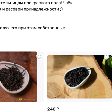
ительницам прекрасного пола! Чаёк
я и расовой принадлежности ;)
деляя его при этом собственным
240 ₽