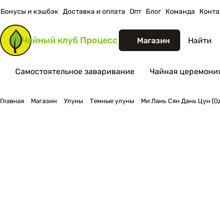
Бонусы и кэшбэк
Доставка и оплата
Опт
Блог
Команда
Конта
Чайный клуб
Процесс
Магазин
Самостоятельное заваривание
Чайная церемония
Главная
Магазин
Улуны
Темные улуны
Ми Лань Сян Дань Цун (О