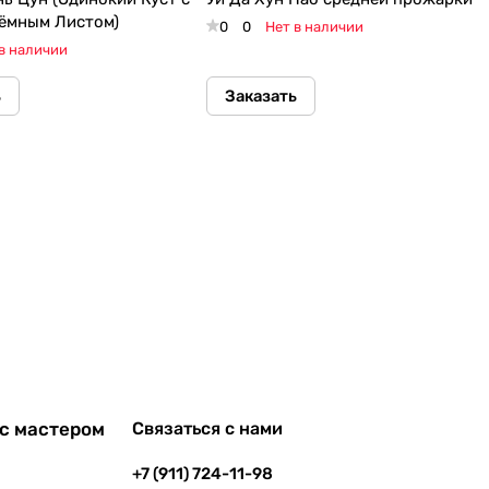
ёмным Листом)
0
0
Нет в наличии
в наличии
ь
Заказать
с мастером
Связаться с нами
+7 (911) 724-11-98