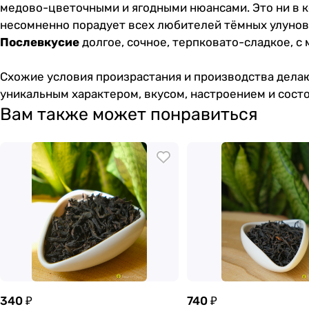
медово-цветочными и ягодными нюансами. Это ни в ко
несомненно порадует всех любителей тёмных улунов,
Послевкусие
долгое, сочное, терпковато-сладкое, с
Схожие условия произрастания и производства делаю
уникальным характером, вкусом, настроением и сост
Вам также может понравиться
340 ₽
740 ₽