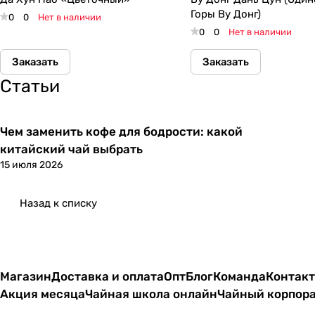
Горы Ву Донг)
0
0
Нет в наличии
0
0
Нет в наличии
Заказать
Заказать
Статьи
Чем заменить кофе для бодрости: какой
китайский чай выбрать
15 июля 2026
Назад к списку
Магазин
Доставка и оплата
Опт
Блог
Команда
Контак
Акция месяца
Чайная школа онлайн
Чайный корпор