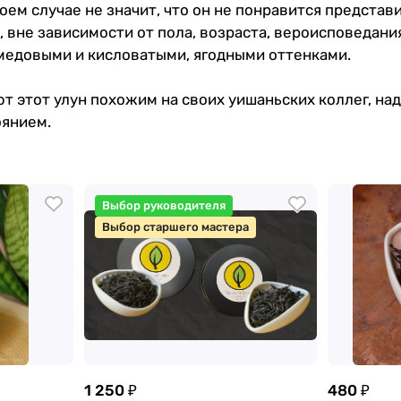
ем случае не значит, что он не понравится представ
 вне зависимости от пола, возраста, вероисповедани
 медовыми и кисловатыми, ягодными оттенками.
т этот улун похожим на своих уишаньских коллег, на
оянием.
Выбор руководителя
Выбор старшего мастера
1 250 ₽
480 ₽