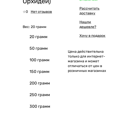
Орхидеи)
Рассчитать
0
Нет отзывов
доставку
Нашли
Вес:
20 грамм
дешевле?
Хочу в подарок
20 грамм
50 грамм
Цена действительна
только для интернет-
100 грамм
магазина и может
отличаться от цен в
розничных магазинах
150 грамм
200 грамм
250 грамм
300 грамм