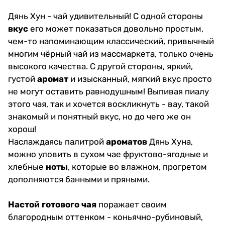
Дянь Хун - чай удивительный! С одной стороны
вкус
его может показаться довольно простым,
чем-то напоминающим классический, привычный
многим чёрный чай из массмаркета, только очень
высокого качества. С другой стороны, яркий,
густой
аромат
и изысканный, мягкий вкус просто
не могут оставить равнодушным! Выпивая пиалу
этого чая, так и хочется воскликнуть - вау, такой
знакомый и понятный вкус, но до чего же он
хорош!
Наслаждаясь палитрой
ароматов
Дянь Хуна,
можно уловить в сухом чае фруктово-ягодные и
хлебные
ноты
, которые во влажном, прогретом
дополняются банными и пряными.
Настой готового чая
поражает своим
благородным оттенком - коньячно-рубиновый,