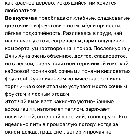
как красное дерево, искрящийся, им хочется
любоваться!
Во вкусе
чая преобладают хлебные, сладковатые
цветочные и фруктовые ноты, мёд и пряности,
лёгкая подкопчёность. Разливаясь в груди, чай
наполняет уютом, согревает и дарит ощущение
комфорта, умиротворения и покоя. Послевкусие у
Дянь Хуна очень объемное, долгое, сладковатое,
но с лёгкой, очень приятной терпчинкой и мягкой,
кайфовой горчинкой, сочными тонами кисловатых
фруктов! С увеличением количества проливов
терпчинка окончательно уступает место сочным
фруктам и лесным ягодам.
Этот чай вызывает какие-то уютно-банные
ассоциации, наполняет теплом, заряжает
позитивной, огненной энергией, тонизирует. Его
идеально пить в промозглую погоду, когда за
окном дождь, град, снег, ветер и прочая не