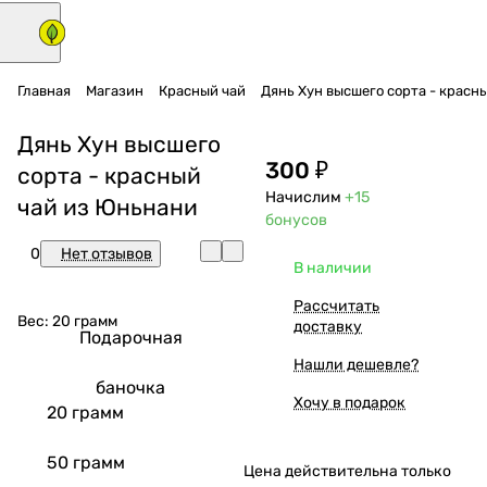
Главная
Магазин
Красный чай
Дянь Хун высшего сорта - красн
Дянь Хун высшего
300 ₽
сорта - красный
Начислим
+15
чай из Юньнани
бонусов
0
Нет отзывов
В наличии
Рассчитать
Вес:
20 грамм
доставку
Подарочная
Нашли дешевле?
баночка
Хочу в подарок
20 грамм
50 грамм
Цена действительна только