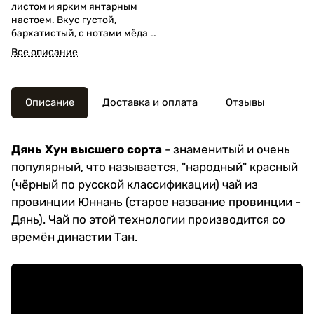
листом и ярким янтарным
настоем. Вкус густой,
бархатистый, с нотами мёда и
пряных трав, идеально
Все описание
подходит для утреннего
заваривания.
Описание
Доставка и оплата
Отзывы
Дянь Хун высшего сорта
- знаменитый и очень
популярный, что называется, "народный" красный
(чёрный по русской классификации) чай из
провинции Юннань (старое название провинции -
Дянь). Чай по этой технологии производится со
времён династии Тан.