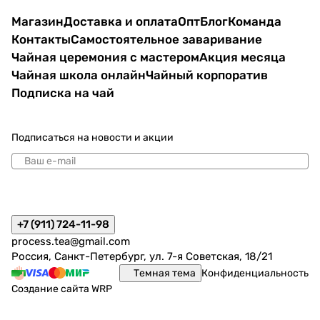
Магазин
Доставка и оплата
Опт
Блог
Команда
Контакты
Самостоятельное заваривание
Чайная церемония с мастером
Акция месяца
Чайная школа онлайн
Чайный корпоратив
Подписка на чай
Подписаться
на новости и акции
политикой конфиденциальности
+7 (911) 724-11-98
process.tea@gmail.com
Россия, Санкт-Петербург, ул. 7-я Советская, 18/21
Темная тема
Конфиденциальность
Создание сайта
WRP