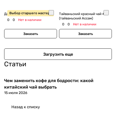
Выбор старшего мастера
Да Цзинь Чжэнь Дянь Хун
Тайваньский красный чай #8
(тайваньский Ассам)
0
0
Нет в наличии
0
0
Нет в наличии
Заказать
Заказать
Загрузить еще
Статьи
Чем заменить кофе для бодрости: какой
китайский чай выбрать
15 июля 2026
Назад к списку