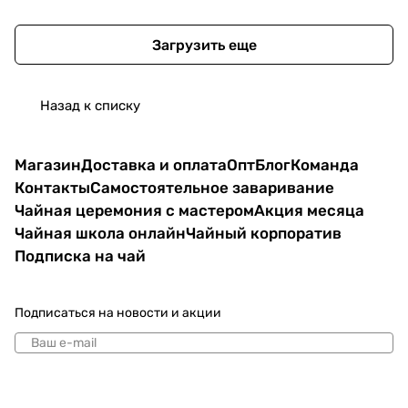
Загрузить еще
Назад к списку
Магазин
Доставка и оплата
Опт
Блог
Команда
Контакты
Самостоятельное заваривание
Чайная церемония с мастером
Акция месяца
Чайная школа онлайн
Чайный корпоратив
Подписка на чай
Подписаться
на новости и акции
политикой конфиденциальности