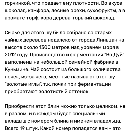
горчинкой, что предает ему плотности. Во вкусе
шоколад, камфора, лесные орехи, сухофрукты, а в
аромате торф, кора дерева, горький шоколад.
Сырьё для этого шу было собрано со старых
чайных деревьев недалеко от города Линьцан на
высоте около 1300 метров над уровнем моря в
2012 году. Производство и ферментация "Во Дуй"
выполнены на небольшой семейной фабрике в
Куньмине. Чай состоит из большого количества
почек, из-за чего, местные называют этот шу
"золотые иглы", т.к. почки при ферментации
приобретают золотистый оттенок.
Приобрести этот блин можно только целиком, не
в разлом, и в каждом будет специальный
вкладыш с номером блина и именем владельца.
Всего 19 штук. Какой номер попадется вам - это