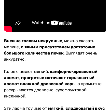
Внешне головы некрупные
, можно сказать -
мелкие,
с явным присутствием достаточно
большого количества почек
. Выглядят очень
аккуратно.
Головы имеют мягкий,
камфорно-древесный
аромат
,
прогретые источают горьковатый
аромат влажной древесной коры
, а промытые
раскрываются древесно-сухофруктовой
кислинкой.
Эти лао ча тоу имеют
мягкий, сладковатый вкус