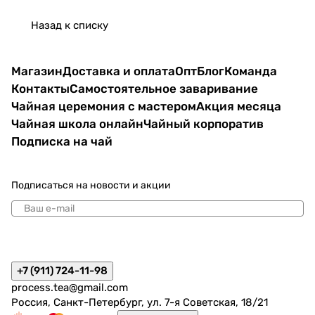
Назад к списку
Магазин
Доставка и оплата
Опт
Блог
Команда
Контакты
Самостоятельное заваривание
Чайная церемония с мастером
Акция месяца
Чайная школа онлайн
Чайный корпоратив
Подписка на чай
Подписаться
на новости и акции
политикой конфиденциальности
+7 (911) 724-11-98
process.tea@gmail.com
Россия, Санкт-Петербург, ул. 7-я Советская, 18/21