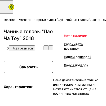
Главная
Магазин
Черные пуэры (Шу)
Чайные головы "Лао Ча Тоу
Чайные головы "Лао
Нет в наличии
Ча Тоу" 2018
Рассчитать
0
Нет отзывов
доставку
Нашли дешевле?
Хочу в подарок
Заказать
Цена действительна только
для интернет-магазина и
Характеристики
может отличаться от цен в
розничных магазинах