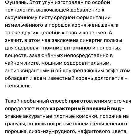
Фуцзянь. Этот улун изготовлен по особой
технологии, включающей добавление к
скрученному листу средней ферментации
измельчённого в порошок корня женьшеня, а
также других целебных трав и кореньев. А
значит, в этом чае заключена синергия пользы
для здоровья - помимо витаминов и полезных
веществ, заключённых непосредственно в
чайном листе, мощным оздоровительным,
антиоксидантным и общеукрепляющим эффектом
обладает и всем известный корень долголетия -
женьшень.
Такой необычный способ приготовления этого чая
определяет и его
характерный внешний вид
-
этакие аккуратные плотные комочки, похожие на
гранулы, сплошь покрытые слоем женьшеневого
порошка, сизо-изумрудного, нефритового цвета.