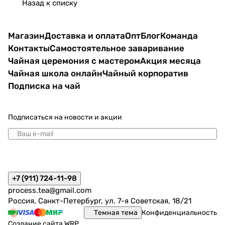
Назад к списку
Магазин
Доставка и оплата
Опт
Блог
Команда
Контакты
Самостоятельное заваривание
Чайная церемония с мастером
Акция месяца
Чайная школа онлайн
Чайный корпоратив
Подписка на чай
Подписаться
на новости и акции
политикой конфиденциальности
+7 (911) 724-11-98
process.tea@gmail.com
Россия, Санкт-Петербург, ул. 7-я Советская, 18/21
Темная тема
Конфиденциальность
Создание сайта
WRP