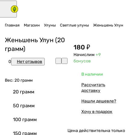
Главная
Магазин
Улуны
Светлые улуны
Женьшень Улун
Женьшень Улун (20
180 ₽
грамм)
Начислим
+9
бонусов
0
Нет отзывов
В наличии
Вес:
20 грамм
Рассчитать
доставку
20 грамм
Нашли дешевле?
50 грамм
Хочу в подарок
100 грамм
Цена действительна только
150 грамм