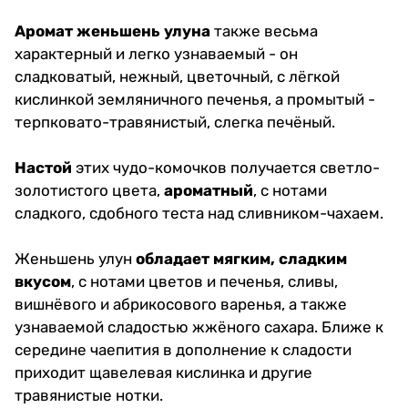
Аромат женьшень улуна
также весьма
характерный и легко узнаваемый - он
сладковатый, нежный, цветочный, с лёгкой
кислинкой земляничного печенья, а промытый -
терпковато-травянистый, слегка печёный.
Настой
этих чудо-комочков получается светло-
золотистого цвета,
ароматный
, с нотами
сладкого, сдобного теста над сливником-чахаем.
Женьшень улун
обладает мягким, сладким
вкусом
, с нотами цветов и печенья, сливы,
вишнёвого и абрикосового варенья, а также
узнаваемой сладостью жжёного сахара. Ближе к
середине чаепития в дополнение к сладости
приходит щавелевая кислинка и другие
травянистые нотки.