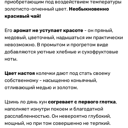
приобретающим под воздействием температуры
золотисто-огненный цвет.
Необыкновенно
красивый чай!
Его
аромат не уступает красоте
- он пряный,
медовый, цветочный, надышаться им практически
невозможно. В промытом и прогретом виде
добавляются уютные хлебные и сухофруктовые
ноты.
Цвет настоя
колечки дают под стать своему
собственному - насыщенно коньячный,
отливающий медью и золотом.
Цзинь ло дянь хун
согревает с первого глотка
,
наполняет изнутри покоем и благодатной
расслабленностью. Он невероятно глубокий,
мощный, но при том совершенно не терпкий.