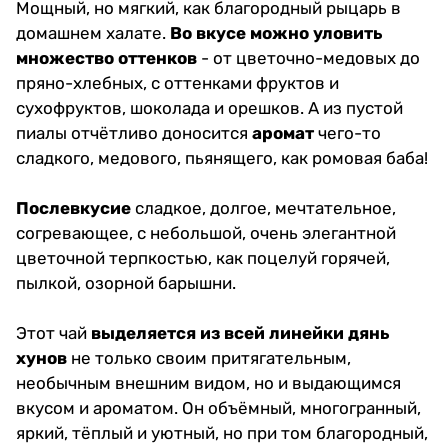
Мощный, но мягкий, как благородный рыцарь в
домашнем халате.
Во вкусе можно уловить
множество оттенков
- от цветочно-медовых до
пряно-хлебных, с оттенками фруктов и
сухофруктов, шоколада и орешков. А из пустой
пиалы отчётливо доносится
аромат
чего-то
сладкого, медового, пьянящего, как ромовая баба!
Послевкусие
сладкое, долгое, мечтательное,
согревающее, с небольшой, очень элегантной
цветочной терпкостью, как поцелуй горячей,
пылкой, озорной барышни.
Этот чай
выделяется из всей линейки дянь
хунов
не только своим притягательным,
необычным внешним видом, но и выдающимся
вкусом и ароматом. Он объёмный, многогранный,
яркий, тёплый и уютный, но при том благородный,