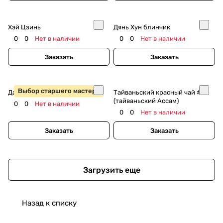
Хэй Цзинь
Дянь Хун блинчик
0
0
Нет в наличии
0
0
Нет в наличии
Заказать
Заказать
Выбор старшего мастера
Да Цзинь Чжэнь Дянь Хун
Тайваньский красный чай #8
(тайваньский Ассам)
0
0
Нет в наличии
0
0
Нет в наличии
Заказать
Заказать
Загрузить еще
Назад к списку