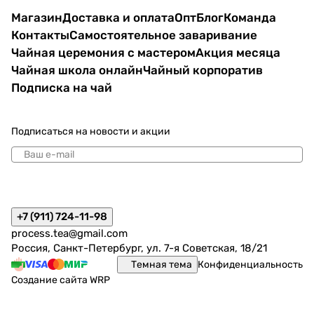
Магазин
Доставка и оплата
Опт
Блог
Команда
Контакты
Самостоятельное заваривание
Чайная церемония с мастером
Акция месяца
Чайная школа онлайн
Чайный корпоратив
Подписка на чай
Подписаться
на новости и акции
политикой конфиденциальности
+7 (911) 724-11-98
process.tea@gmail.com
Россия, Санкт-Петербург, ул. 7-я Советская, 18/21
Темная тема
Конфиденциальность
Создание сайта
WRP