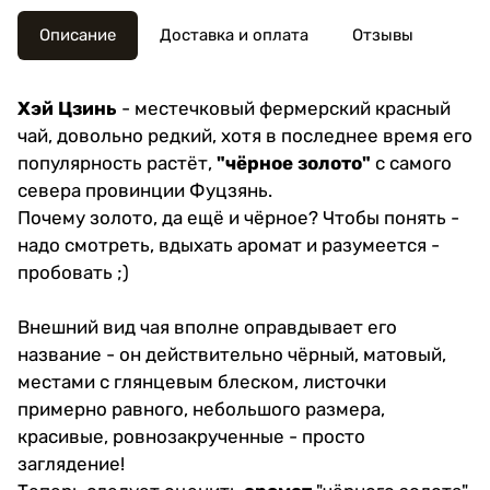
Описание
Доставка и оплата
Отзывы
Хэй Цзинь
- местечковый фермерский красный
чай, довольно редкий, хотя в последнее время его
популярность растёт,
"чёрное золото"
с самого
севера провинции Фуцзянь.
Почему золото, да ещё и чёрное? Чтобы понять -
надо смотреть, вдыхать аромат и разумеется -
пробовать ;)
Внешний вид чая вполне оправдывает его
название - он действительно чёрный, матовый,
местами с глянцевым блеском, листочки
примерно равного, небольшого размера,
красивые, ровнозакрученные - просто
заглядение!